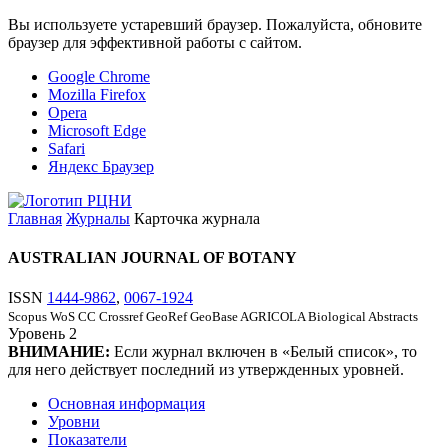
Вы используете устаревший браузер. Пожалуйста, обновите
браузер для эффективной работы с сайтом.
Google Chrome
Mozilla Firefox
Opera
Microsoft Edge
Safari
Яндекс Браузер
Главная
Журналы
Карточка журнала
AUSTRALIAN JOURNAL OF BOTANY
ISSN
1444-9862
,
0067-1924
Scopus
WoS CC
Crossref
GeoRef
GeoBase
AGRICOLA
Biological Abstracts
Уровень
2
ВНИМАНИЕ:
Если журнал включен в «Белый список», то
для него действует последний из утвержденных уровней.
Основная информация
Уровни
Показатели