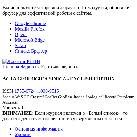
Вы используете устаревший браузер. Пожалуйста, обновите
браузер для эффективной работы с сайтом.
Google Chrome
Mozilla Firefox
Opera
Microsoft Edge
Safari
Яндекс Браузер
Главная
Журналы
Карточка журнала
ACTA GEOLOGICA SINICA - ENGLISH EDITION
ISSN
1755-6724
,
1000-9515
Scopus
WoS CC
Crossref
GeoRef
GeoBase
Inspec
Zoological Record
Petroleum
Abstracts
Уровень
1
ВНИМАНИЕ:
Если журнал включен в «Белый список», то
для него действует последний из утвержденных уровней.
Основная информация
Уровни