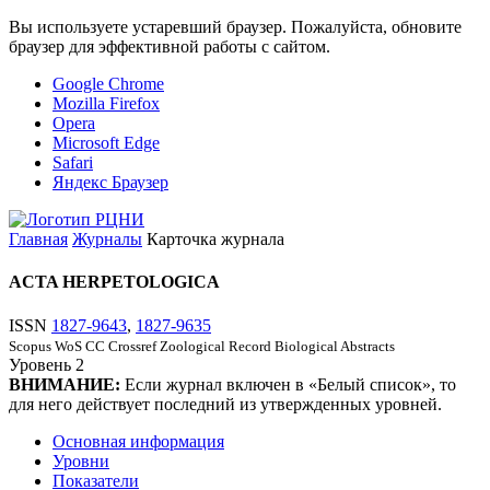
Вы используете устаревший браузер. Пожалуйста, обновите
браузер для эффективной работы с сайтом.
Google Chrome
Mozilla Firefox
Opera
Microsoft Edge
Safari
Яндекс Браузер
Главная
Журналы
Карточка журнала
ACTA HERPETOLOGICA
ISSN
1827-9643
,
1827-9635
Scopus
WoS CC
Crossref
Zoological Record
Biological Abstracts
Уровень
2
ВНИМАНИЕ:
Если журнал включен в «Белый список», то
для него действует последний из утвержденных уровней.
Основная информация
Уровни
Показатели