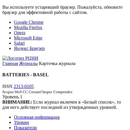
Вы используете устаревший браузер. Пожалуйста, обновите
браузер для эффективной работы с сайтом.
Google Chrome
Mozilla Firefox
Opera
Microsoft Edge
Safari
Яндекс Браузер
Главная
Журналы
Карточка журнала
BATTERIES - BASEL
ISSN
2313-0105
Scopus
WoS CC
Crossref
Inspec
Compendex
Уровень
1
ВНИМАНИЕ:
Если журнал включен в «Белый список», то
для него действует последний из утвержденных уровней.
Основная информация
Уровни
Показатели