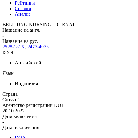
Рейтинги
Ссылки
Анализ
BELITUNG NURSING JOURNAL
Название на англ.
-
Название на рус.
2528-181X
,
2477-4073
ISSN
Английский
Язык
Индонезия
Страна
Crossref
Агентство регистрации DOI
20.10.2022
Дата включения
-
Дата исключения
DOAJ