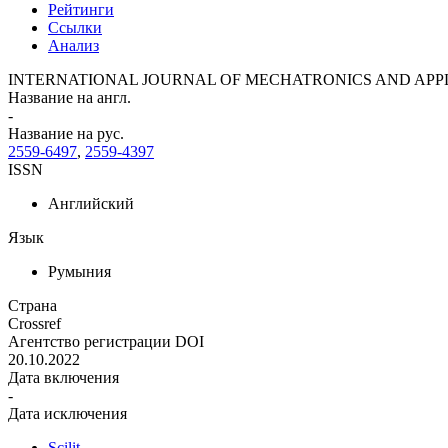
Рейтинги
Ссылки
Анализ
INTERNATIONAL JOURNAL OF MECHATRONICS AND APP
Название на англ.
-
Название на рус.
2559-6497
,
2559-4397
ISSN
Английский
Язык
Румыния
Страна
Crossref
Агентство регистрации DOI
20.10.2022
Дата включения
-
Дата исключения
Scilit