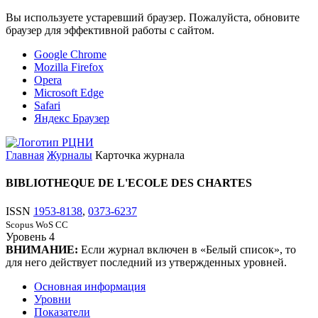
Вы используете устаревший браузер. Пожалуйста, обновите
браузер для эффективной работы с сайтом.
Google Chrome
Mozilla Firefox
Opera
Microsoft Edge
Safari
Яндекс Браузер
Главная
Журналы
Карточка журнала
BIBLIOTHEQUE DE L'ECOLE DES CHARTES
ISSN
1953-8138
,
0373-6237
Scopus
WoS CC
Уровень
4
ВНИМАНИЕ:
Если журнал включен в «Белый список», то
для него действует последний из утвержденных уровней.
Основная информация
Уровни
Показатели