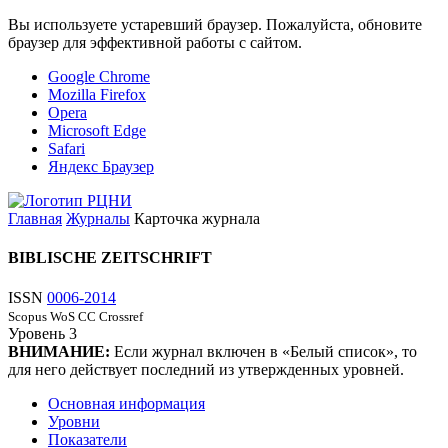
Вы используете устаревший браузер. Пожалуйста, обновите
браузер для эффективной работы с сайтом.
Google Chrome
Mozilla Firefox
Opera
Microsoft Edge
Safari
Яндекс Браузер
Главная
Журналы
Карточка журнала
BIBLISCHE ZEITSCHRIFT
ISSN
0006-2014
Scopus
WoS CC
Crossref
Уровень
3
ВНИМАНИЕ:
Если журнал включен в «Белый список», то
для него действует последний из утвержденных уровней.
Основная информация
Уровни
Показатели