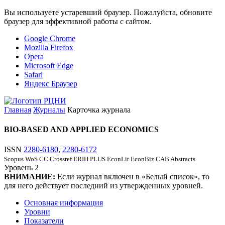
Вы используете устаревший браузер. Пожалуйста, обновите
браузер для эффективной работы с сайтом.
Google Chrome
Mozilla Firefox
Opera
Microsoft Edge
Safari
Яндекс Браузер
Главная
Журналы
Карточка журнала
BIO-BASED AND APPLIED ECONOMICS
ISSN
2280-6180
,
2280-6172
Scopus
WoS CC
Crossref
ERIH PLUS
EconLit
EconBiz
CAB Abstracts
Уровень
2
ВНИМАНИЕ:
Если журнал включен в «Белый список», то
для него действует последний из утвержденных уровней.
Основная информация
Уровни
Показатели