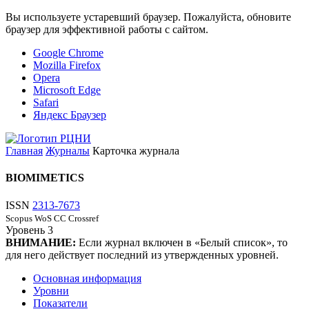
Вы используете устаревший браузер. Пожалуйста, обновите
браузер для эффективной работы с сайтом.
Google Chrome
Mozilla Firefox
Opera
Microsoft Edge
Safari
Яндекс Браузер
Главная
Журналы
Карточка журнала
BIOMIMETICS
ISSN
2313-7673
Scopus
WoS CC
Crossref
Уровень
3
ВНИМАНИЕ:
Если журнал включен в «Белый список», то
для него действует последний из утвержденных уровней.
Основная информация
Уровни
Показатели