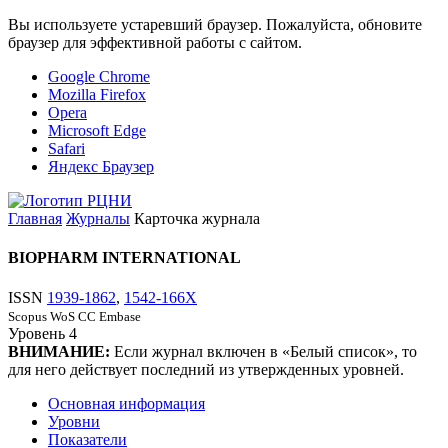
Вы используете устаревший браузер. Пожалуйста, обновите
браузер для эффективной работы с сайтом.
Google Chrome
Mozilla Firefox
Opera
Microsoft Edge
Safari
Яндекс Браузер
Главная
Журналы
Карточка журнала
BIOPHARM INTERNATIONAL
ISSN
1939-1862
,
1542-166X
Scopus
WoS CC
Embase
Уровень
4
ВНИМАНИЕ:
Если журнал включен в «Белый список», то
для него действует последний из утвержденных уровней.
Основная информация
Уровни
Показатели