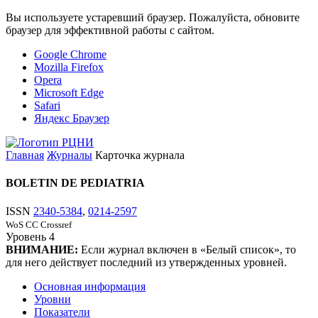
Вы используете устаревший браузер. Пожалуйста, обновите
браузер для эффективной работы с сайтом.
Google Chrome
Mozilla Firefox
Opera
Microsoft Edge
Safari
Яндекс Браузер
Главная
Журналы
Карточка журнала
BOLETIN DE PEDIATRIA
ISSN
2340-5384
,
0214-2597
WoS CC
Crossref
Уровень
4
ВНИМАНИЕ:
Если журнал включен в «Белый список», то
для него действует последний из утвержденных уровней.
Основная информация
Уровни
Показатели