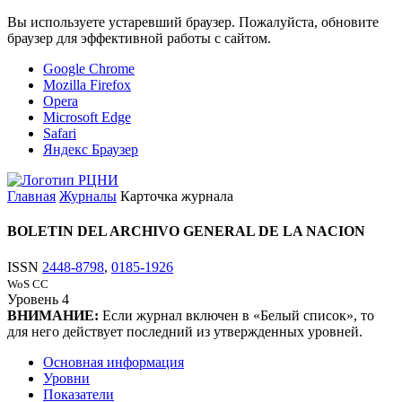
Вы используете устаревший браузер. Пожалуйста, обновите
браузер для эффективной работы с сайтом.
Google Chrome
Mozilla Firefox
Opera
Microsoft Edge
Safari
Яндекс Браузер
Главная
Журналы
Карточка журнала
BOLETIN DEL ARCHIVO GENERAL DE LA NACION
ISSN
2448-8798
,
0185-1926
WoS CC
Уровень
4
ВНИМАНИЕ:
Если журнал включен в «Белый список», то
для него действует последний из утвержденных уровней.
Основная информация
Уровни
Показатели