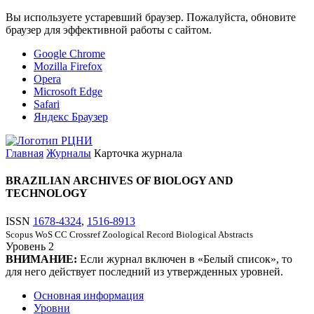
Вы используете устаревший браузер. Пожалуйста, обновите
браузер для эффективной работы с сайтом.
Google Chrome
Mozilla Firefox
Opera
Microsoft Edge
Safari
Яндекс Браузер
Главная
Журналы
Карточка журнала
BRAZILIAN ARCHIVES OF BIOLOGY AND
TECHNOLOGY
ISSN
1678-4324
,
1516-8913
Scopus
WoS CC
Crossref
Zoological Record
Biological Abstracts
Уровень
2
ВНИМАНИЕ:
Если журнал включен в «Белый список», то
для него действует последний из утвержденных уровней.
Основная информация
Уровни