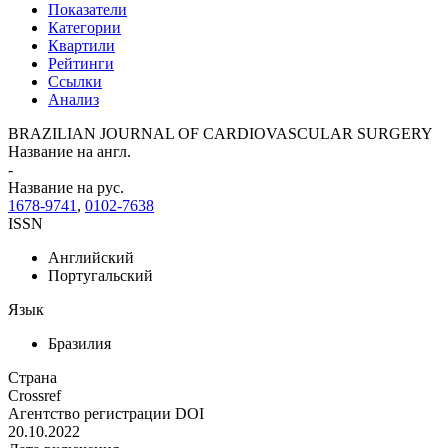
Показатели
Категории
Квартили
Рейтинги
Ссылки
Анализ
BRAZILIAN JOURNAL OF CARDIOVASCULAR SURGERY
Название на англ.
-
Название на рус.
1678-9741
,
0102-7638
ISSN
Английский
Португальский
Язык
Бразилия
Страна
Crossref
Агентство регистрации DOI
20.10.2022