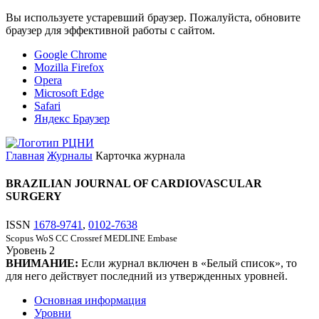
Вы используете устаревший браузер. Пожалуйста, обновите
браузер для эффективной работы с сайтом.
Google Chrome
Mozilla Firefox
Opera
Microsoft Edge
Safari
Яндекс Браузер
Главная
Журналы
Карточка журнала
BRAZILIAN JOURNAL OF CARDIOVASCULAR
SURGERY
ISSN
1678-9741
,
0102-7638
Scopus
WoS CC
Crossref
MEDLINE
Embase
Уровень
2
ВНИМАНИЕ:
Если журнал включен в «Белый список», то
для него действует последний из утвержденных уровней.
Основная информация
Уровни