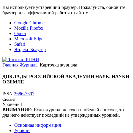
Вы используете устаревший браузер. Пожалуйста, обновите
браузер для эффективной работы с сайтом.
Google Chrome
Mozilla Firefox
Opera
Microsoft Edge
Safari
Яндекс Браузер
Главная
Журналы
Карточка журнала
ДОКЛАДЫ РОССИЙСКОЙ АКАДЕМИИ НАУК. НАУКИ
О ЗЕМЛЕ
ISSN
2686-7397
Crossref
Уровень
1
ВНИМАНИЕ:
Если журнал включен в «Белый список», то
для него действует последний из утвержденных уровней.
Основная информация
Уровни