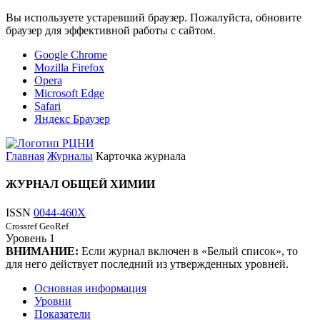
Вы используете устаревший браузер. Пожалуйста, обновите
браузер для эффективной работы с сайтом.
Google Chrome
Mozilla Firefox
Opera
Microsoft Edge
Safari
Яндекс Браузер
Главная
Журналы
Карточка журнала
ЖУРНАЛ ОБЩЕЙ ХИМИИ
ISSN
0044-460X
Crossref
GeoRef
Уровень
1
ВНИМАНИЕ:
Если журнал включен в «Белый список», то
для него действует последний из утвержденных уровней.
Основная информация
Уровни
Показатели