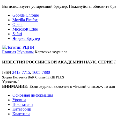
Вы используете устаревший браузер. Пожалуйста, обновите бра
Google Chrome
Mozilla Firefox
Opera
Microsoft Edge
Safari
Яндекс Браузер
Главная
Журналы
Карточка журнала
ИЗВЕСТИЯ РОССИЙСКОЙ АКАДЕМИИ НАУК. СЕРИЯ 
ISSN
2413-7715
,
1605-7880
Scopus
Перечень ВАК
Crossref
ERIH PLUS
Уровень
1
ВНИМАНИЕ:
Если журнал включен в «Белый список», то для
Основная информация
Уровни
Показатели
Категории
Квартили