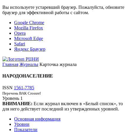
Вы используете устаревший браузер. Пожалуйста, обновите
браузер для эффективной работы с сайтом.
Google Chrome
Mozilla Firefox
Opera
Microsoft Edge
Safari
Яндекс Браузер
Главная
Журналы
Карточка журнала
НАРОДОНАСЕЛЕНИЕ
ISSN
1561-7785
Перечень ВАК
Crossref
Уровень
1
ВНИМАНИЕ:
Если журнал включен в «Белый список», то
для него действует последний из утвержденных уровней.
Основная информация
Уровни
Показатели