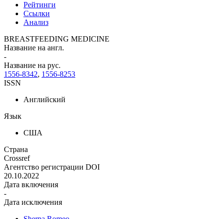
Рейтинги
Ссылки
Анализ
BREASTFEEDING MEDICINE
Название на англ.
-
Название на рус.
1556-8342
,
1556-8253
ISSN
Английский
Язык
США
Страна
Crossref
Агентство регистрации DOI
20.10.2022
Дата включения
-
Дата исключения
Sherpa Romeo