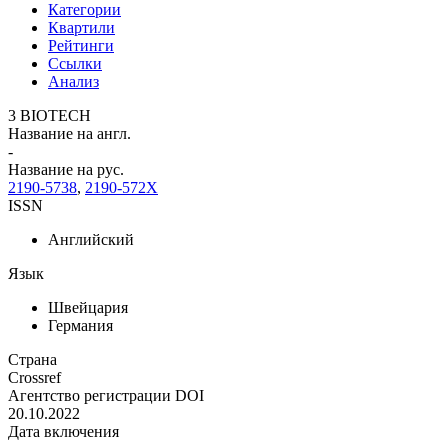
Категории
Квартили
Рейтинги
Ссылки
Анализ
3 BIOTECH
Название на англ.
-
Название на рус.
2190-5738
,
2190-572X
ISSN
Английский
Язык
Швейцария
Германия
Страна
Crossref
Агентство регистрации DOI
20.10.2022
Дата включения