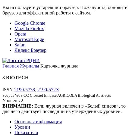
Вы используете устаревший браузер. Пожалуйста, обновите
браузер для эффективной работы с сайтом.
Google Chrome
Mozilla Firefox
Opera
Microsoft Edge
Safari
Яндекс Браузер
Главная
Журналы
Карточка журнала
3 BIOTECH
ISSN
2190-5738
,
2190-572X
Scopus
WoS CC
Crossref
Embase
AGRICOLA
Biological Abstracts
Уровень
2
ВНИМАНИЕ:
Если журнал включен в «Белый список», то
для него действует последний из утвержденных уровней.
Основная информация
Уровни
Показатели