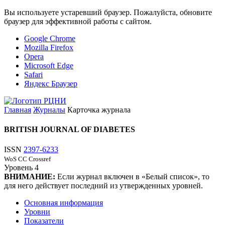
Вы используете устаревший браузер. Пожалуйста, обновите
браузер для эффективной работы с сайтом.
Google Chrome
Mozilla Firefox
Opera
Microsoft Edge
Safari
Яндекс Браузер
Главная
Журналы
Карточка журнала
BRITISH JOURNAL OF DIABETES
ISSN
2397-6233
WoS CC
Crossref
Уровень
4
ВНИМАНИЕ:
Если журнал включен в «Белый список», то
для него действует последний из утвержденных уровней.
Основная информация
Уровни
Показатели