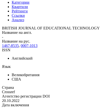
Категории
Квартили
Рейтинги
Ссылки
Анализ
BRITISH JOURNAL OF EDUCATIONAL TECHNOLOGY
Название на англ.
-
Название на рус.
1467-8535
,
0007-1013
ISSN
Английский
Язык
Великобритания
США
Страна
Crossref
Агентство регистрации DOI
20.10.2022
Дата включения