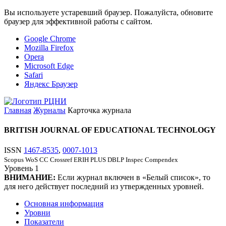
Вы используете устаревший браузер. Пожалуйста, обновите
браузер для эффективной работы с сайтом.
Google Chrome
Mozilla Firefox
Opera
Microsoft Edge
Safari
Яндекс Браузер
Главная
Журналы
Карточка журнала
BRITISH JOURNAL OF EDUCATIONAL TECHNOLOGY
ISSN
1467-8535
,
0007-1013
Scopus
WoS CC
Crossref
ERIH PLUS
DBLP
Inspec
Compendex
Уровень
1
ВНИМАНИЕ:
Если журнал включен в «Белый список», то
для него действует последний из утвержденных уровней.
Основная информация
Уровни
Показатели