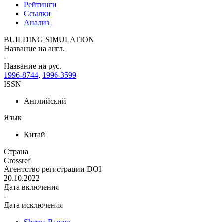
Рейтинги
Ссылки
Анализ
BUILDING SIMULATION
Название на англ.
-
Название на рус.
1996-8744
,
1996-3599
ISSN
Английский
Язык
Китай
Страна
Crossref
Агентство регистрации DOI
20.10.2022
Дата включения
-
Дата исключения
Sherpa Romeo