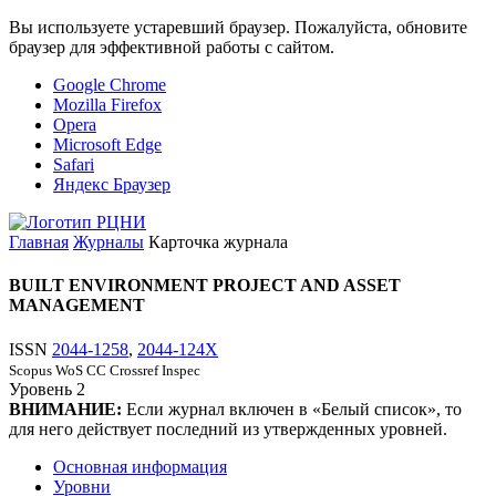
Вы используете устаревший браузер. Пожалуйста, обновите
браузер для эффективной работы с сайтом.
Google Chrome
Mozilla Firefox
Opera
Microsoft Edge
Safari
Яндекс Браузер
Главная
Журналы
Карточка журнала
BUILT ENVIRONMENT PROJECT AND ASSET
MANAGEMENT
ISSN
2044-1258
,
2044-124X
Scopus
WoS CC
Crossref
Inspec
Уровень
2
ВНИМАНИЕ:
Если журнал включен в «Белый список», то
для него действует последний из утвержденных уровней.
Основная информация
Уровни