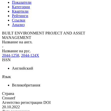
Показатели
Категории
Квартили
Рейтинги
Ссылки
Анализ
BUILT ENVIRONMENT PROJECT AND ASSET
MANAGEMENT
Название на англ.
-
Название на рус.
2044-1258
,
2044-124X
ISSN
Английский
Язык
Великобритания
Страна
Crossref
Агентство регистрации DOI
20.10.2022