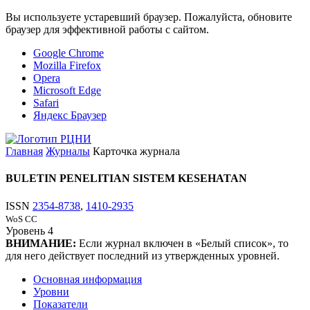
Вы используете устаревший браузер. Пожалуйста, обновите
браузер для эффективной работы с сайтом.
Google Chrome
Mozilla Firefox
Opera
Microsoft Edge
Safari
Яндекс Браузер
Главная
Журналы
Карточка журнала
BULETIN PENELITIAN SISTEM KESEHATAN
ISSN
2354-8738
,
1410-2935
WoS CC
Уровень
4
ВНИМАНИЕ:
Если журнал включен в «Белый список», то
для него действует последний из утвержденных уровней.
Основная информация
Уровни
Показатели