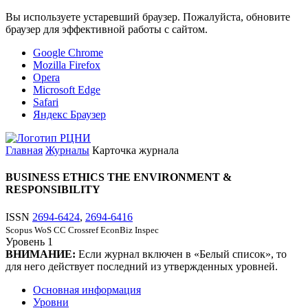
Вы используете устаревший браузер. Пожалуйста, обновите
браузер для эффективной работы с сайтом.
Google Chrome
Mozilla Firefox
Opera
Microsoft Edge
Safari
Яндекс Браузер
Главная
Журналы
Карточка журнала
BUSINESS ETHICS THE ENVIRONMENT &
RESPONSIBILITY
ISSN
2694-6424
,
2694-6416
Scopus
WoS CC
Crossref
EconBiz
Inspec
Уровень
1
ВНИМАНИЕ:
Если журнал включен в «Белый список», то
для него действует последний из утвержденных уровней.
Основная информация
Уровни