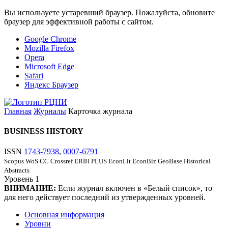
Вы используете устаревший браузер. Пожалуйста, обновите
браузер для эффективной работы с сайтом.
Google Chrome
Mozilla Firefox
Opera
Microsoft Edge
Safari
Яндекс Браузер
Главная
Журналы
Карточка журнала
BUSINESS HISTORY
ISSN
1743-7938
,
0007-6791
Scopus
WoS CC
Crossref
ERIH PLUS
EconLit
EconBiz
GeoBase
Historical
Abstracts
Уровень
1
ВНИМАНИЕ:
Если журнал включен в «Белый список», то
для него действует последний из утвержденных уровней.
Основная информация
Уровни