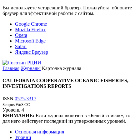
Вы используете устаревший браузер. Пожалуйста, обновите
браузер для эффективной работы с сайтом.
Google Chrome
Mozilla Firefox
Opera
Microsoft Edge
Safari
Яндекс Браузер
Главная
Журналы
Карточка журнала
CALIFORNIA COOPERATIVE OCEANIC FISHERIES,
INVESTIGATIONS REPORTS
ISSN
0575-3317
Scopus
WoS CC
Уровень
4
ВНИМАНИЕ:
Если журнал включен в «Белый список», то
для него действует последний из утвержденных уровней.
Основная информация
Уровни