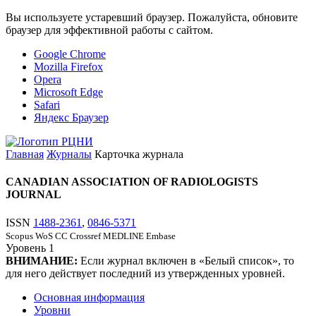
Вы используете устаревший браузер. Пожалуйста, обновите
браузер для эффективной работы с сайтом.
Google Chrome
Mozilla Firefox
Opera
Microsoft Edge
Safari
Яндекс Браузер
Главная
Журналы
Карточка журнала
CANADIAN ASSOCIATION OF RADIOLOGISTS
JOURNAL
ISSN
1488-2361
,
0846-5371
Scopus
WoS CC
Crossref
MEDLINE
Embase
Уровень
1
ВНИМАНИЕ:
Если журнал включен в «Белый список», то
для него действует последний из утвержденных уровней.
Основная информация
Уровни