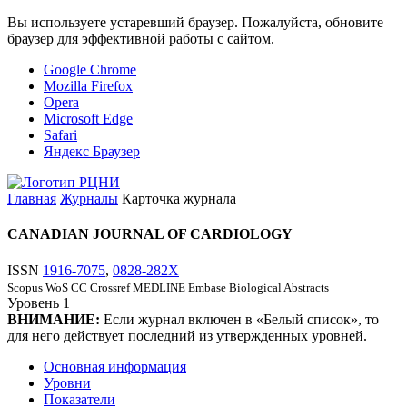
Вы используете устаревший браузер. Пожалуйста, обновите
браузер для эффективной работы с сайтом.
Google Chrome
Mozilla Firefox
Opera
Microsoft Edge
Safari
Яндекс Браузер
Главная
Журналы
Карточка журнала
CANADIAN JOURNAL OF CARDIOLOGY
ISSN
1916-7075
,
0828-282X
Scopus
WoS CC
Crossref
MEDLINE
Embase
Biological Abstracts
Уровень
1
ВНИМАНИЕ:
Если журнал включен в «Белый список», то
для него действует последний из утвержденных уровней.
Основная информация
Уровни
Показатели