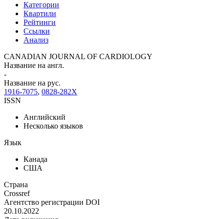
Категории
Квартили
Рейтинги
Ссылки
Анализ
CANADIAN JOURNAL OF CARDIOLOGY
Название на англ.
-
Название на рус.
1916-7075
,
0828-282X
ISSN
Английский
Несколько языков
Язык
Канада
США
Страна
Crossref
Агентство регистрации DOI
20.10.2022