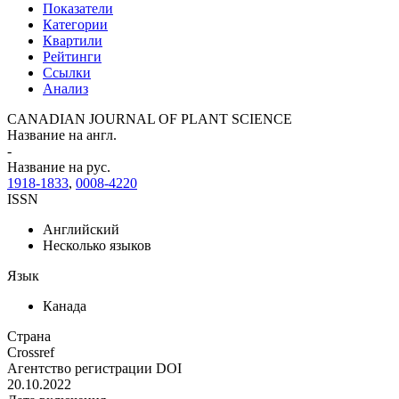
Показатели
Категории
Квартили
Рейтинги
Ссылки
Анализ
CANADIAN JOURNAL OF PLANT SCIENCE
Название на англ.
-
Название на рус.
1918-1833
,
0008-4220
ISSN
Английский
Несколько языков
Язык
Канада
Страна
Crossref
Агентство регистрации DOI
20.10.2022