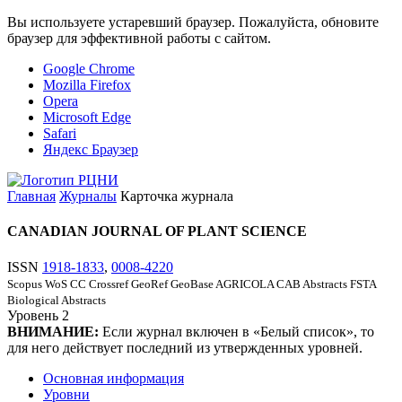
Вы используете устаревший браузер. Пожалуйста, обновите
браузер для эффективной работы с сайтом.
Google Chrome
Mozilla Firefox
Opera
Microsoft Edge
Safari
Яндекс Браузер
Главная
Журналы
Карточка журнала
CANADIAN JOURNAL OF PLANT SCIENCE
ISSN
1918-1833
,
0008-4220
Scopus
WoS CC
Crossref
GeoRef
GeoBase
AGRICOLA
CAB Abstracts
FSTA
Biological Abstracts
Уровень
2
ВНИМАНИЕ:
Если журнал включен в «Белый список», то
для него действует последний из утвержденных уровней.
Основная информация
Уровни