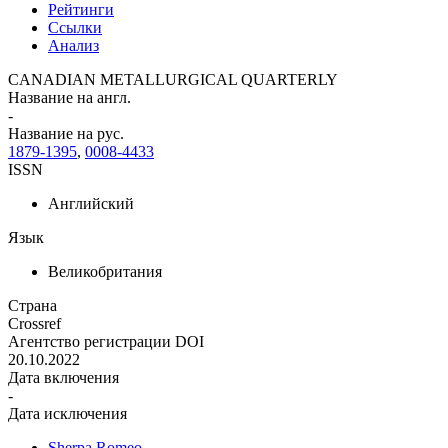
Рейтинги
Ссылки
Анализ
CANADIAN METALLURGICAL QUARTERLY
Название на англ.
-
Название на рус.
1879-1395
,
0008-4433
ISSN
Английский
Язык
Великобритания
Страна
Crossref
Агентство регистрации DOI
20.10.2022
Дата включения
-
Дата исключения
Sherpa Romeo