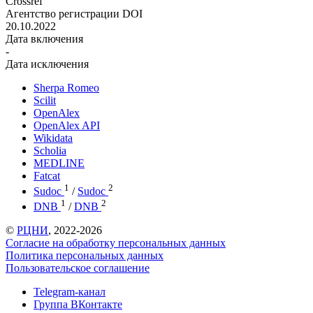
Crossref
Агентство регистрации DOI
20.10.2022
Дата включения
-
Дата исключения
Sherpa Romeo
Scilit
OpenAlex
OpenAlex API
Wikidata
Scholia
MEDLINE
Fatcat
1
2
Sudoc
/
Sudoc
1
2
DNB
/
DNB
©
РЦНИ
, 2022-2026
Согласие на обработку персональных данных
Политика персональных данных
Пользовательское соглашение
Telegram-канал
Группа ВКонтакте