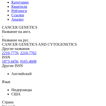
Категории
Квартили
Рейтинги
Ссылки
Анализ
CANCER GENETICS
Название на англ.
-
Название на рус.
CANCER GENETICS AND CYTOGENETICS
Другие названия
2210-7770
,
2210-7762
ISSN
1873-4456
,
0165-4608
Другие ISSN
Английский
Язык
Нидерланды
США
Страна