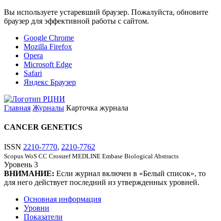
Вы используете устаревший браузер. Пожалуйста, обновите
браузер для эффективной работы с сайтом.
Google Chrome
Mozilla Firefox
Opera
Microsoft Edge
Safari
Яндекс Браузер
Главная
Журналы
Карточка журнала
CANCER GENETICS
ISSN
2210-7770
,
2210-7762
Scopus
WoS CC
Crossref
MEDLINE
Embase
Biological Abstracts
Уровень
3
ВНИМАНИЕ:
Если журнал включен в «Белый список», то
для него действует последний из утвержденных уровней.
Основная информация
Уровни
Показатели