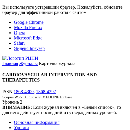
Вы используете устаревший браузер. Пожалуйста, обновите
браузер для эффективной работы с сайтом.
Google Chrome
Mozilla Firefox
Opera
Microsoft Edge
Safari
Яндекс Браузер
Главная
Журналы
Карточка журнала
CARDIOVASCULAR INTERVENTION AND
THERAPEUTICS
ISSN
1868-4300
,
1868-4297
Scopus
WoS CC
Crossref
MEDLINE
Embase
Уровень
2
ВНИМАНИЕ:
Если журнал включен в «Белый список», то
для него действует последний из утвержденных уровней.
Основная информация
Уровни