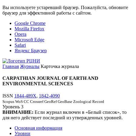
Вы используете устаревший браузер. Пожалуйста, обновите
браузер для эффективной работы с сайтом.
Google Chrome
Mozilla Firefox
Opera
Microsoft Edge
Safari
Яндекс Браузер
Главная
Журналы
Карточка журнала
CARPATHIAN JOURNAL OF EARTH AND
ENVIRONMENTAL SCIENCES
ISSN
1844-489X
,
1842-4090
Scopus
WoS CC
Crossref
GeoRef
GeoBase
Zoological Record
Уровень
3
ВНИМАНИЕ:
Если журнал включен в «Белый список», то
для него действует последний из утвержденных уровней.
Основная информация
Уровни