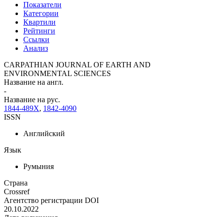
Показатели
Категории
Квартили
Рейтинги
Ссылки
Анализ
CARPATHIAN JOURNAL OF EARTH AND
ENVIRONMENTAL SCIENCES
Название на англ.
-
Название на рус.
1844-489X
,
1842-4090
ISSN
Английский
Язык
Румыния
Страна
Crossref
Агентство регистрации DOI
20.10.2022