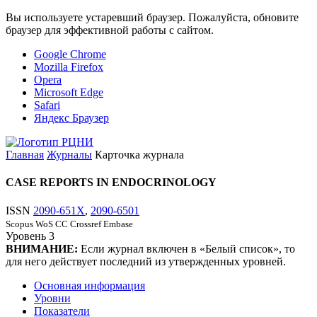
Вы используете устаревший браузер. Пожалуйста, обновите
браузер для эффективной работы с сайтом.
Google Chrome
Mozilla Firefox
Opera
Microsoft Edge
Safari
Яндекс Браузер
Главная
Журналы
Карточка журнала
CASE REPORTS IN ENDOCRINOLOGY
ISSN
2090-651X
,
2090-6501
Scopus
WoS CC
Crossref
Embase
Уровень
3
ВНИМАНИЕ:
Если журнал включен в «Белый список», то
для него действует последний из утвержденных уровней.
Основная информация
Уровни
Показатели