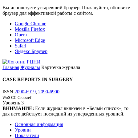
Вы используете устаревший браузер. Пожалуйста, обновите
браузер для эффективной работы с сайтом.
Google Chrome
Mozilla Firefox
Opera
Microsoft Edge
Safari
Яндекс Браузер
Главная
Журналы
Карточка журнала
CASE REPORTS IN SURGERY
ISSN
2090-6919
,
2090-6900
WoS CC
Crossref
Уровень
3
ВНИМАНИЕ:
Если журнал включен в «Белый список», то
для него действует последний из утвержденных уровней.
Основная информация
Уровни
Показатели