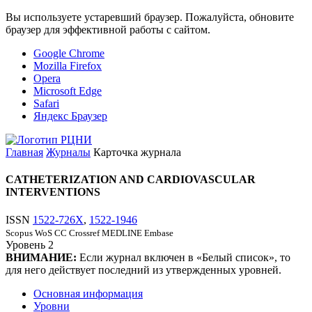
Вы используете устаревший браузер. Пожалуйста, обновите
браузер для эффективной работы с сайтом.
Google Chrome
Mozilla Firefox
Opera
Microsoft Edge
Safari
Яндекс Браузер
Главная
Журналы
Карточка журнала
CATHETERIZATION AND CARDIOVASCULAR
INTERVENTIONS
ISSN
1522-726X
,
1522-1946
Scopus
WoS CC
Crossref
MEDLINE
Embase
Уровень
2
ВНИМАНИЕ:
Если журнал включен в «Белый список», то
для него действует последний из утвержденных уровней.
Основная информация
Уровни