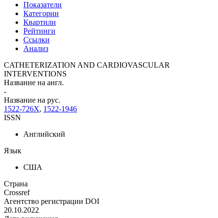
Показатели
Категории
Квартили
Рейтинги
Ссылки
Анализ
CATHETERIZATION AND CARDIOVASCULAR
INTERVENTIONS
Название на англ.
-
Название на рус.
1522-726X
,
1522-1946
ISSN
Английский
Язык
США
Страна
Crossref
Агентство регистрации DOI
20.10.2022