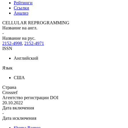
Рейтинги
Ссылки
Анализ
CELLULAR REPROGRAMMING
Название на англ.
-
Название на рус.
2152-4998
,
2152-4971
ISSN
Английский
Язык
США
Страна
Crossref
Агентство регистрации DOI
20.10.2022
Дата включения
-
Дата исключения
Sherpa Romeo