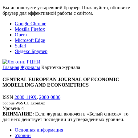
Вы используете устаревший браузер. Пожалуйста, обновите
браузер для эффективной работы с сайтом.
Google Chrome
Mozilla Firefox
Opera
Microsoft Edge
Safari
Яндекс Браузер
Главная
Журналы
Карточка журнала
CENTRAL EUROPEAN JOURNAL OF ECONOMIC
MODELLING AND ECONOMETRICS
ISSN
2080-119X
,
2080-0886
Scopus
WoS CC
EconBiz
Уровень
4
ВНИМАНИЕ:
Если журнал включен в «Белый список», то
для него действует последний из утвержденных уровней.
Основная информация
Уровни