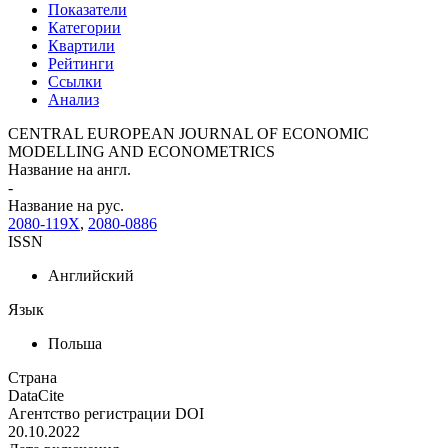
Показатели
Категории
Квартили
Рейтинги
Ссылки
Анализ
CENTRAL EUROPEAN JOURNAL OF ECONOMIC
MODELLING AND ECONOMETRICS
Название на англ.
-
Название на рус.
2080-119X
,
2080-0886
ISSN
Английский
Язык
Польша
Страна
DataCite
Агентство регистрации DOI
20.10.2022