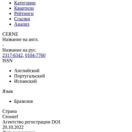
Категории
Квартили
Рейтинги
Ссылки
Анализ
CERNE
Название на англ.
-
Название на рус.
2317-6342
,
0104-7760
ISSN
Английский
Португальский
Испанский
Язык
Бразилия
Страна
Crossref
Агентство регистрации DOI
20.10.2022