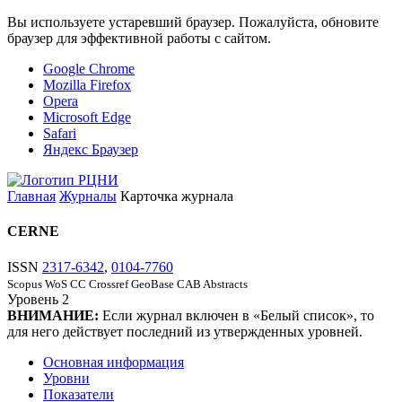
Вы используете устаревший браузер. Пожалуйста, обновите
браузер для эффективной работы с сайтом.
Google Chrome
Mozilla Firefox
Opera
Microsoft Edge
Safari
Яндекс Браузер
Главная
Журналы
Карточка журнала
CERNE
ISSN
2317-6342
,
0104-7760
Scopus
WoS CC
Crossref
GeoBase
CAB Abstracts
Уровень
2
ВНИМАНИЕ:
Если журнал включен в «Белый список», то
для него действует последний из утвержденных уровней.
Основная информация
Уровни
Показатели