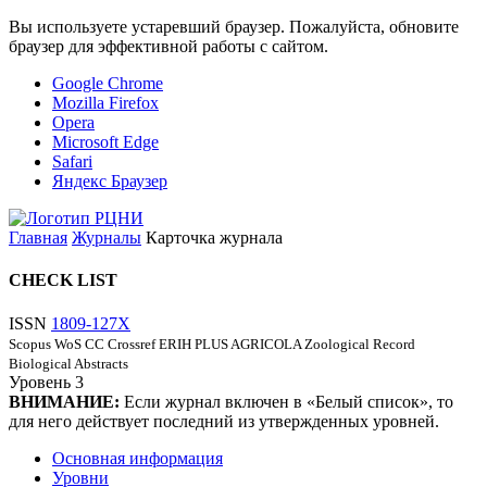
Вы используете устаревший браузер. Пожалуйста, обновите
браузер для эффективной работы с сайтом.
Google Chrome
Mozilla Firefox
Opera
Microsoft Edge
Safari
Яндекс Браузер
Главная
Журналы
Карточка журнала
CHECK LIST
ISSN
1809-127X
Scopus
WoS CC
Crossref
ERIH PLUS
AGRICOLA
Zoological Record
Biological Abstracts
Уровень
3
ВНИМАНИЕ:
Если журнал включен в «Белый список», то
для него действует последний из утвержденных уровней.
Основная информация
Уровни