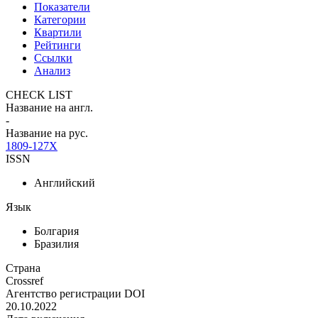
Показатели
Категории
Квартили
Рейтинги
Ссылки
Анализ
CHECK LIST
Название на англ.
-
Название на рус.
1809-127X
ISSN
Английский
Язык
Болгария
Бразилия
Страна
Crossref
Агентство регистрации DOI
20.10.2022