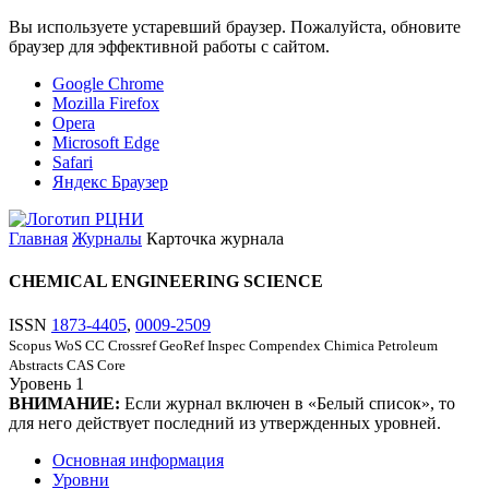
Вы используете устаревший браузер. Пожалуйста, обновите
браузер для эффективной работы с сайтом.
Google Chrome
Mozilla Firefox
Opera
Microsoft Edge
Safari
Яндекс Браузер
Главная
Журналы
Карточка журнала
CHEMICAL ENGINEERING SCIENCE
ISSN
1873-4405
,
0009-2509
Scopus
WoS CC
Crossref
GeoRef
Inspec
Compendex
Chimica
Petroleum
Abstracts
CAS Core
Уровень
1
ВНИМАНИЕ:
Если журнал включен в «Белый список», то
для него действует последний из утвержденных уровней.
Основная информация
Уровни