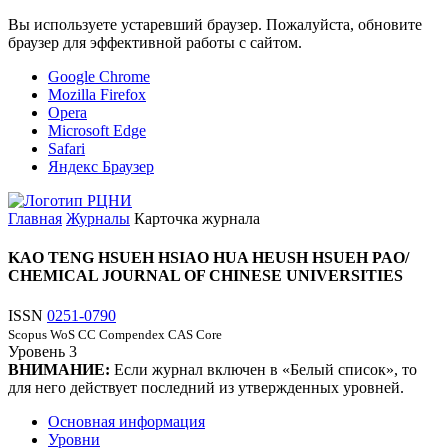
Вы используете устаревший браузер. Пожалуйста, обновите
браузер для эффективной работы с сайтом.
Google Chrome
Mozilla Firefox
Opera
Microsoft Edge
Safari
Яндекс Браузер
Главная
Журналы
Карточка журнала
KAO TENG HSUEH HSIAO HUA HEUSH HSUEH PAO/
CHEMICAL JOURNAL OF CHINESE UNIVERSITIES
ISSN
0251-0790
Scopus
WoS CC
Compendex
CAS Core
Уровень
3
ВНИМАНИЕ:
Если журнал включен в «Белый список», то
для него действует последний из утвержденных уровней.
Основная информация
Уровни