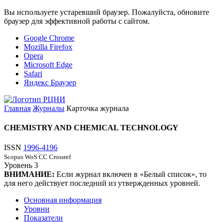
Вы используете устаревший браузер. Пожалуйста, обновите
браузер для эффективной работы с сайтом.
Google Chrome
Mozilla Firefox
Opera
Microsoft Edge
Safari
Яндекс Браузер
Главная
Журналы
Карточка журнала
CHEMISTRY AND CHEMICAL TECHNOLOGY
ISSN
1996-4196
Scopus
WoS CC
Crossref
Уровень
3
ВНИМАНИЕ:
Если журнал включен в «Белый список», то
для него действует последний из утвержденных уровней.
Основная информация
Уровни
Показатели