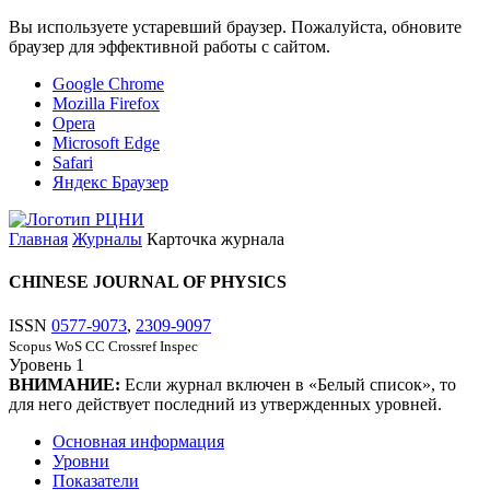
Вы используете устаревший браузер. Пожалуйста, обновите
браузер для эффективной работы с сайтом.
Google Chrome
Mozilla Firefox
Opera
Microsoft Edge
Safari
Яндекс Браузер
Главная
Журналы
Карточка журнала
CHINESE JOURNAL OF PHYSICS
ISSN
0577-9073
,
2309-9097
Scopus
WoS CC
Crossref
Inspec
Уровень
1
ВНИМАНИЕ:
Если журнал включен в «Белый список», то
для него действует последний из утвержденных уровней.
Основная информация
Уровни
Показатели