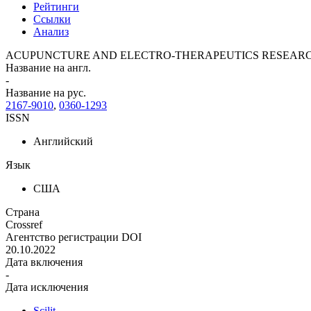
Рейтинги
Ссылки
Анализ
ACUPUNCTURE AND ELECTRO-THERAPEUTICS RESEAR
Название на англ.
-
Название на рус.
2167-9010
,
0360-1293
ISSN
Английский
Язык
США
Страна
Crossref
Агентство регистрации DOI
20.10.2022
Дата включения
-
Дата исключения
Scilit