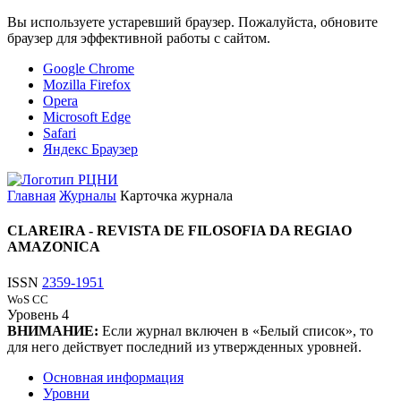
Вы используете устаревший браузер. Пожалуйста, обновите
браузер для эффективной работы с сайтом.
Google Chrome
Mozilla Firefox
Opera
Microsoft Edge
Safari
Яндекс Браузер
Главная
Журналы
Карточка журнала
CLAREIRA - REVISTA DE FILOSOFIA DA REGIAO
AMAZONICA
ISSN
2359-1951
WoS CC
Уровень
4
ВНИМАНИЕ:
Если журнал включен в «Белый список», то
для него действует последний из утвержденных уровней.
Основная информация
Уровни