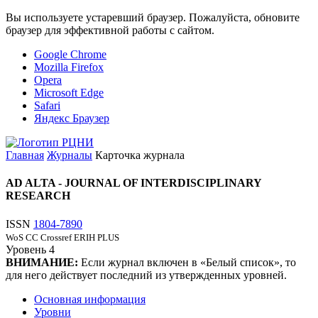
Вы используете устаревший браузер. Пожалуйста, обновите
браузер для эффективной работы с сайтом.
Google Chrome
Mozilla Firefox
Opera
Microsoft Edge
Safari
Яндекс Браузер
Главная
Журналы
Карточка журнала
AD ALTA - JOURNAL OF INTERDISCIPLINARY
RESEARCH
ISSN
1804-7890
WoS CC
Crossref
ERIH PLUS
Уровень
4
ВНИМАНИЕ:
Если журнал включен в «Белый список», то
для него действует последний из утвержденных уровней.
Основная информация
Уровни