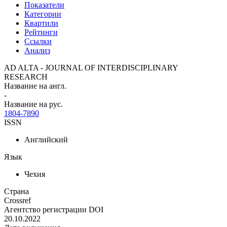
Показатели
Категории
Квартили
Рейтинги
Ссылки
Анализ
AD ALTA - JOURNAL OF INTERDISCIPLINARY
RESEARCH
Название на англ.
-
Название на рус.
1804-7890
ISSN
Английский
Язык
Чехия
Страна
Crossref
Агентство регистрации DOI
20.10.2022